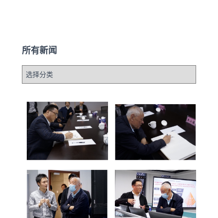
所有新闻
所
有
新
闻